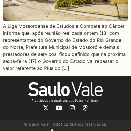
A Liga Mossoroense de Estudos e Combate ao Câncer
informa que, após reunião realizada ontem (13) com
representantes do Governo do Estado do Rio Grande
do Norte, Prefeitura Municipal de Mossoró e demais
prestadores de serviços, ficou definido que na próxima
sexta-feira (17) o Governo do Estado vai repassar o
valor referente ao Plus do […]
©
Saulo Vale. Todos os direitos reservados.