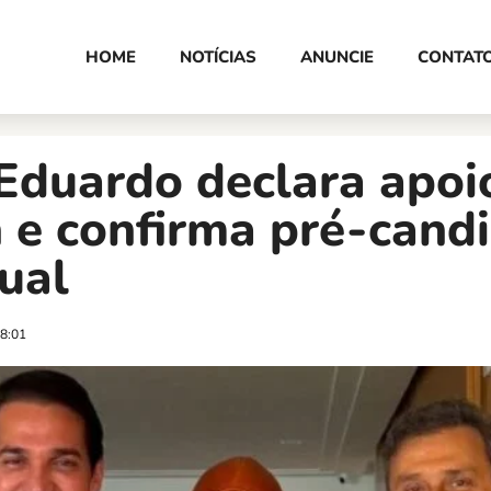
HOME
NOTÍCIAS
ANUNCIE
CONTAT
Eduardo declara apoi
 e confirma pré-cand
ual
8:01