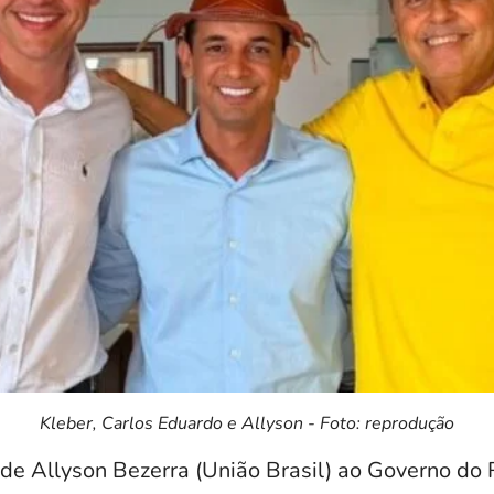
Kleber, Carlos Eduardo e Allyson - Foto: reprodução
e Allyson Bezerra (União Brasil) ao Governo d