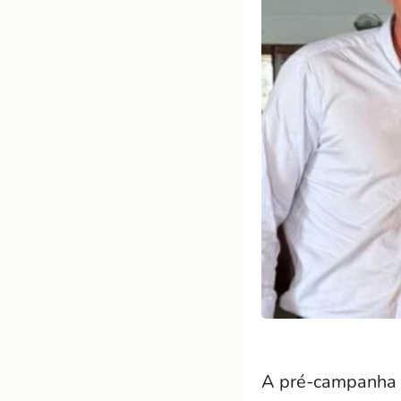
A pré-campanha d