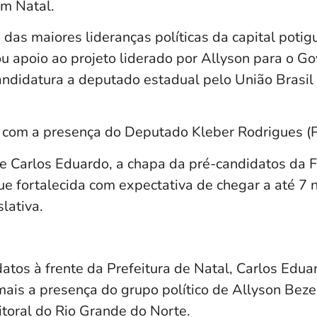
em Natal.
as maiores lideranças políticas da capital potigu
u apoio ao projeto liderado por Allyson para o G
andidatura a deputado estadual pelo União Brasil 
 com a presença do Deputado Kleber Rodrigues (P
 Carlos Eduardo, a chapa da pré-candidatos da 
ue fortalecida com expectativa de chegar a até 7 
lativa.
tos à frente da Prefeitura de Natal, Carlos Edua
mais a presença do grupo político de Allyson Bezer
itoral do Rio Grande do Norte.