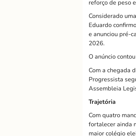
reforço de peso 
Considerado uma d
Eduardo confirmo
e anunciou pré-c
2026.
O anúncio contou
Com a chegada de
Progressista seg
Assembleia Legis
Trajetória
Com quatro manda
fortalecer ainda 
maior colégio ele