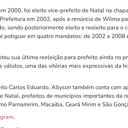
em 2000, foi eleito vice-prefeito de Natal na cha
 Prefeitura em 2002, após a renúncia de Wilma pa
, sendo posteriormente eleito e reeleito para o c
al potiguar em quatro mandatos: de 2002 a 2008 
ou sua última reeleição para prefeito ainda no pr
válidos, uma das vitórias mais expressivas da his
ito Carlos Eduardo, Allyson também conta com ap
e Natal, prefeitos de municípios importantes da r
mo Parnamirim, Macaíba, Ceará Mirim e São Gonç
agram
.