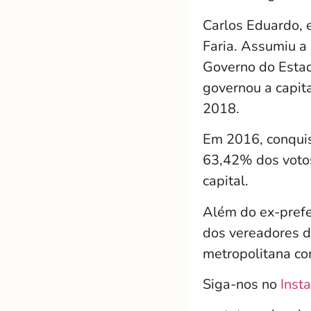
Carlos Eduardo, 
Faria. Assumiu a
Governo do Estado
governou a capit
2018.
Em 2016, conquist
63,42% dos votos 
capital.
Além do ex-prefe
dos vereadores d
metropolitana co
Siga-nos no
Inst