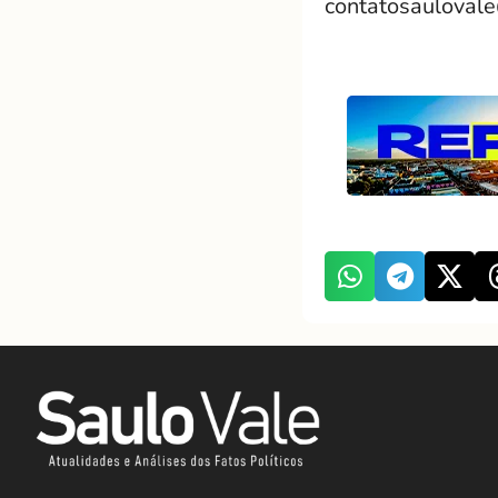
contatosauloval