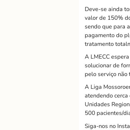
Deve-se ainda to
valor de 150% do
sendo que para a
pagamento do pl
tratamento totalm
A LMECC espera 
solucionar de for
pelo serviço não
A Liga Mossoroen
atendendo cerca 
Unidades Region
500 pacientes/di
Siga-nos no Inst