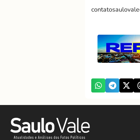
contatosauloval