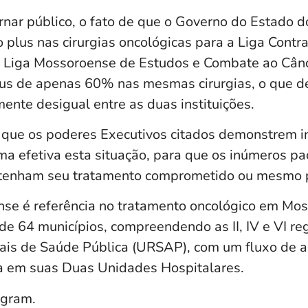
rnar público, o fato de que o Governo do Estado 
 plus nas cirurgias oncológicas para a Liga Contr
 Liga Mossoroense de Estudos e Combate ao Cânc
us de apenas 60% nas mesmas cirurgias, o que 
ente desigual entre as duas instituições.
que os poderes Executivos citados demonstrem i
ma efetiva esta situação, para que os inúmeros p
 tenham seu tratamento comprometido ou mesmo p
se é referência no tratamento oncológico em Moss
de 64 municípios, compreendendo as II, IV e VI re
ais de Saúde Pública (URSAP), com um fluxo de
a em suas Duas Unidades Hospitalares.
agram.