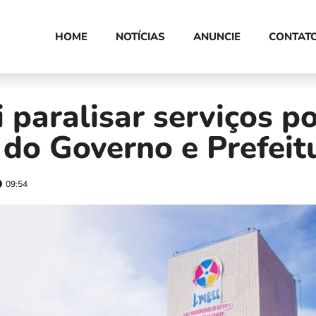
HOME
NOTÍCIAS
ANUNCIE
CONTAT
i paralisar serviços p
 do Governo e Prefeit
09:54