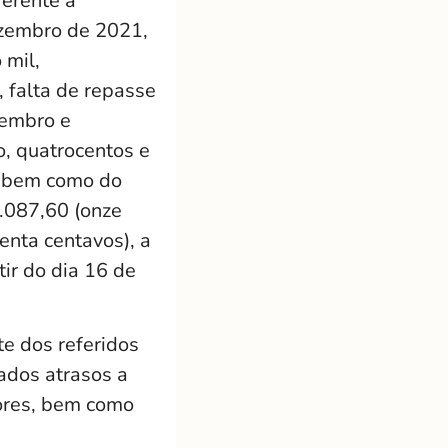
ferente a
ezembro de 2021,
 mil,
a, falta de repasse
vembro e
, quatrocentos e
), bem como do
.087,60 (onze
enta centavos), a
tir do dia 16 de
e dos referidos
ados atrasos a
ores, bem como