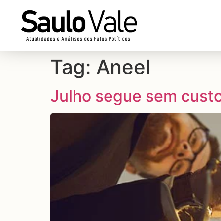
Tag:
Aneel
Julho segue sem custo 