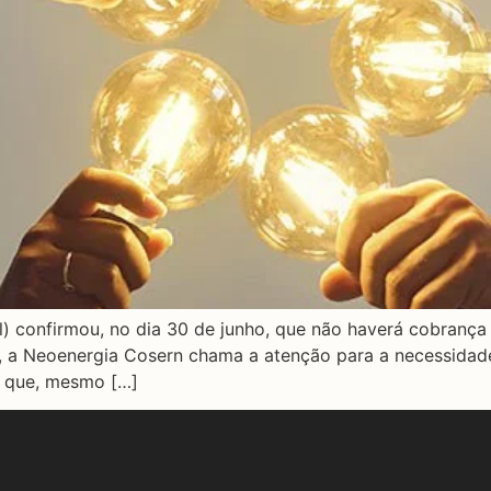
l) confirmou, no dia 30 de junho, que não haverá cobrança 
, a Neoenergia Cosern chama a atenção para a necessida
a que, mesmo […]