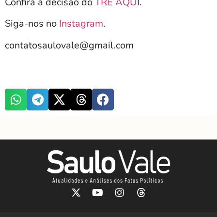
Confira a decisão do
TRE AQU
I.
Siga-nos no
Instagram
.
contatosaulovale@gmail.com