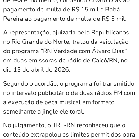
defesa e, no mérito, condenou Álvaro Dias ao
pagamento de multa de R$ 15 mil e Babá
Pereira ao pagamento de multa de R$ 5 mil.
A representação, ajuizada pelo Republicanos
no Rio Grande do Norte, tratou da veiculação
do programa “RN Verdade com Álvaro Dias”
em duas emissoras de rádio de Caicó/RN, no
dia 13 de abril de 2026.
Segundo o acórdão, o programa foi transmitido
no intervalo publicitário de duas rádios FM com
a execução de peça musical em formato
semelhante a jingle eleitoral.
No julgamento, o TRE-RN reconheceu que o
conteúdo extrapolou os limites permitidos para