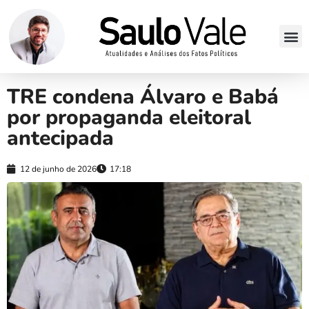
TRE condena Álvaro e Babá
por propaganda eleitoral
antecipada
12 de junho de 2026
17:18