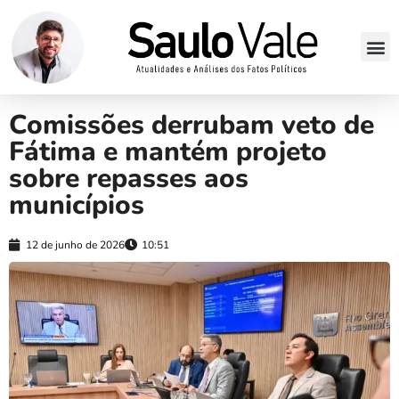
Comissões derrubam veto de
Fátima e mantém projeto
sobre repasses aos
municípios
12 de junho de 2026
10:51