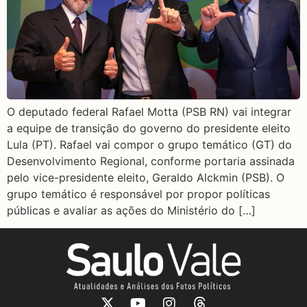
O deputado federal Rafael Motta (PSB RN) vai integrar
a equipe de transição do governo do presidente eleito
Lula (PT). Rafael vai compor o grupo temático (GT) do
Desenvolvimento Regional, conforme portaria assinada
pelo vice-presidente eleito, Geraldo Alckmin (PSB). O
grupo temático é responsável por propor políticas
públicas e avaliar as ações do Ministério do […]