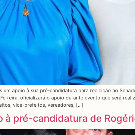
 um apoio à sua pré-candidatura para reeleição ao Senado
erreira, oficializará o apoio durante evento que será reali
itos, vice-prefeitos, vereadores, […]
io à pré-candidatura de Rogér