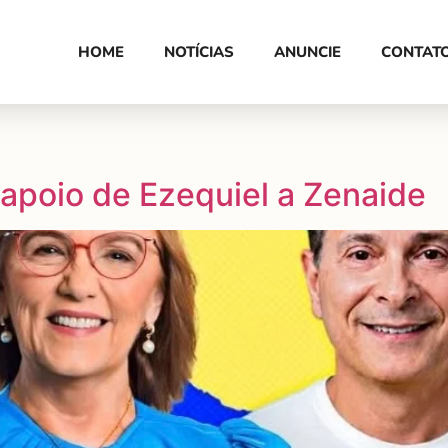
HOME
NOTÍCIAS
ANUNCIE
CONTAT
o apoio de Ezequiel a Zenaide