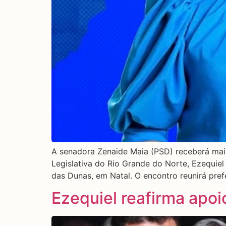
A senadora Zenaide Maia (PSD) receberá mais
Legislativa do Rio Grande do Norte, Ezequiel F
das Dunas, em Natal. O encontro reunirá prefe
Ezequiel reafirma apo