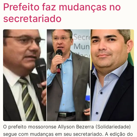
Prefeito faz mudanças no
secretariado
O prefeito mossoronse Allyson Bezerra (Solidariedade)
segue com mudanças em seu secretariado. A edição do