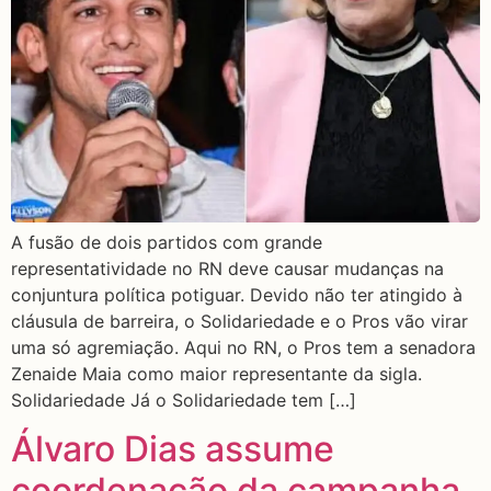
A fusão de dois partidos com grande
representatividade no RN deve causar mudanças na
conjuntura política potiguar. Devido não ter atingido à
cláusula de barreira, o Solidariedade e o Pros vão virar
uma só agremiação. Aqui no RN, o Pros tem a senadora
Zenaide Maia como maior representante da sigla.
Solidariedade Já o Solidariedade tem […]
Álvaro Dias assume
coordenação da campanha