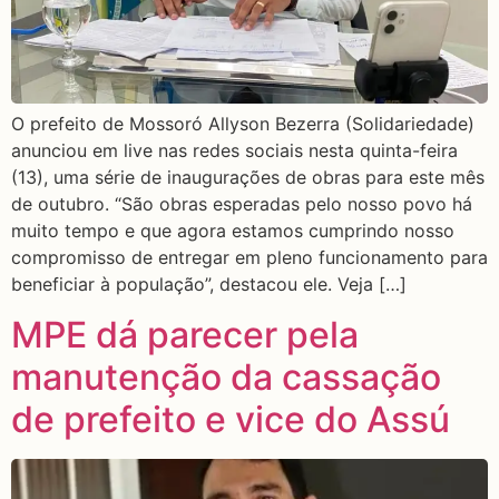
O prefeito de Mossoró Allyson Bezerra (Solidariedade)
anunciou em live nas redes sociais nesta quinta-feira
(13), uma série de inaugurações de obras para este mês
de outubro. “São obras esperadas pelo nosso povo há
muito tempo e que agora estamos cumprindo nosso
compromisso de entregar em pleno funcionamento para
beneficiar à população”, destacou ele. Veja […]
MPE dá parecer pela
manutenção da cassação
de prefeito e vice do Assú