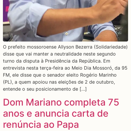
O prefeito mossoroense Allyson Bezerra (Solidariedade)
disse que vai manter a neutralidade neste segundo
turno da disputa à Presidência da República. Em
entrevista nesta terça-feira ao Meio Dia Mossoró, da 95
FM, ele disse que o senador eleito Rogério Marinho
(PL), a quem apoiou nas eleições de 2 de outubro,
entende o seu posicionamento de […]
Dom Mariano completa 75
anos e anuncia carta de
renúncia ao Papa