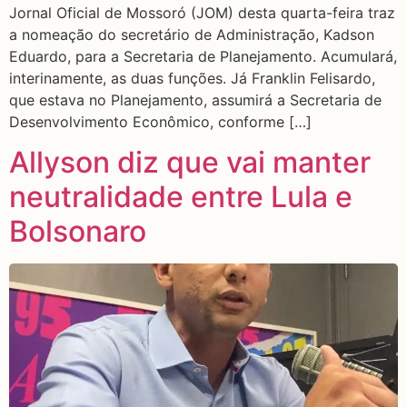
Jornal Oficial de Mossoró (JOM) desta quarta-feira traz
a nomeação do secretário de Administração, Kadson
Eduardo, para a Secretaria de Planejamento. Acumulará,
interinamente, as duas funções. Já Franklin Felisardo,
que estava no Planejamento, assumirá a Secretaria de
Desenvolvimento Econômico, conforme […]
Allyson diz que vai manter
neutralidade entre Lula e
Bolsonaro