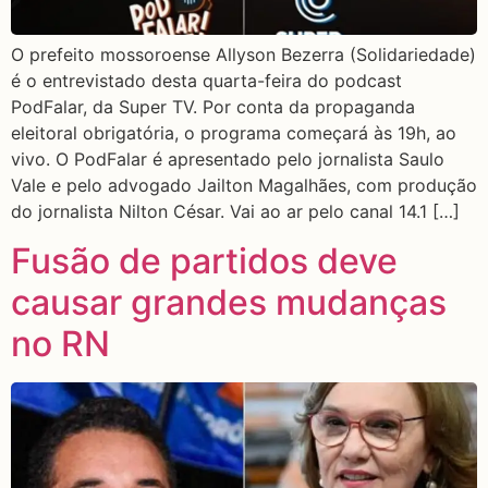
O prefeito mossoroense Allyson Bezerra (Solidariedade)
é o entrevistado desta quarta-feira do podcast
PodFalar, da Super TV. Por conta da propaganda
eleitoral obrigatória, o programa começará às 19h, ao
vivo. O PodFalar é apresentado pelo jornalista Saulo
Vale e pelo advogado Jailton Magalhães, com produção
do jornalista Nilton César. Vai ao ar pelo canal 14.1 […]
Fusão de partidos deve
causar grandes mudanças
no RN