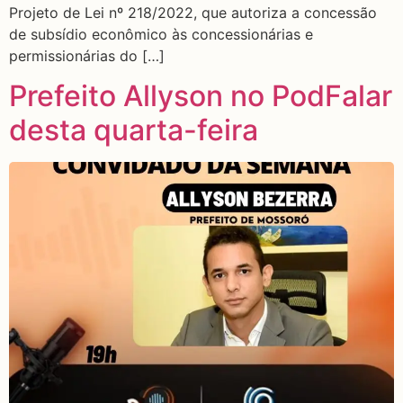
Projeto de Lei nº 218/2022, que autoriza a concessão
de subsídio econômico às concessionárias e
permissionárias do […]
Prefeito Allyson no PodFalar
desta quarta-feira