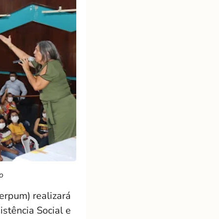
o
erpum) realizará
istência Social e