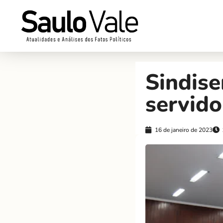
Sindis
servido
16 de janeiro de 2023