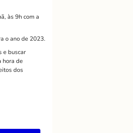
ã, às 9h com a
ra o ano de 2023.
s e buscar
a hora de
eitos dos