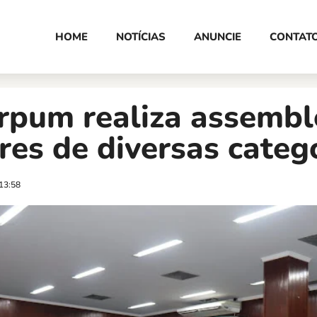
HOME
NOTÍCIAS
ANUNCIE
CONTAT
erpum realiza assembl
res de diversas categ
13:58