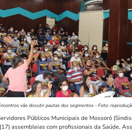
Encontros vão discutir pautas dos segmentos - Foto: reproduçã
Servidores Públicos Municipais de Mossoró (Sindis
 (17) assembleias com profissionais da Saúde, Ass