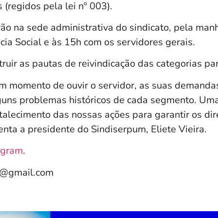
 (regidos pela lei nº 003).
o na sede administrativa do sindicato, pela manh
ia Social e às 15h com os servidores gerais.
truir as pautas de reivindicação das categorias pa
m momento de ouvir o servidor, as suas demanda
guns problemas históricos de cada segmento. Um
talecimento das nossas ações para garantir os dir
nta a presidente do Sindiserpum, Eliete Vieira.
agram
.
e@gmail.com