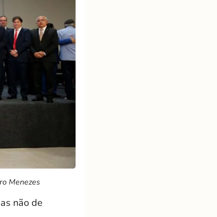
dro Menezes
mas não de