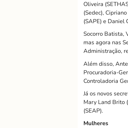
Oliveira (SETHAS
(Sedec), Ciprian
(SAPE) e Daniel 
Socorro Batista,
mas agora nas Se
Administração, r
Além disso, Ante
Procuradoria-Ger
Controladoria Ger
Já os novos secr
Mary Land Brito (
(SEAP).
Mulheres