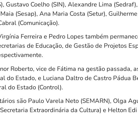
), Gustavo Coelho (SIN), Alexandre Lima (Sedraf)
o Maia (Sesap), Ana Maria Costa (Setur), Guilherm
Cabral (Comunicação).
 Virgínia Ferreira e Pedro Lopes também permanec
cretarias de Educação, de Gestão de Projetos Esp
espectivamente.
nor Roberto, vice de Fátima na gestão passada, 
al do Estado, e Luciana Daltro de Castro Pádua 
al do Estado (Control).
etários são Paulo Varela Neto (SEMARN), Olga Ag
Secretaria Extraordinária da Cultura) e Helton Edi