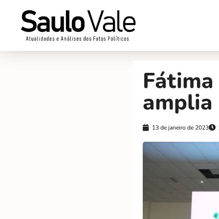
Fátima
amplia 
13 de janeiro de 2023