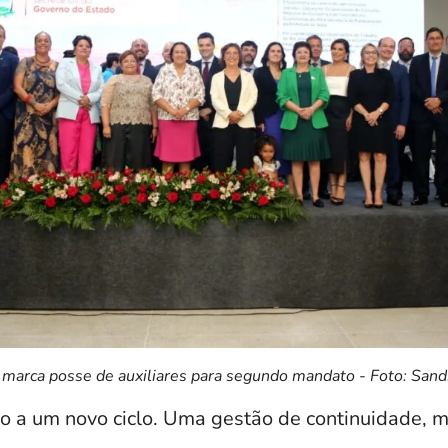
 marca posse de auxiliares para segundo mandato - Foto: San
io a um novo ciclo. Uma gestão de continuidade, 