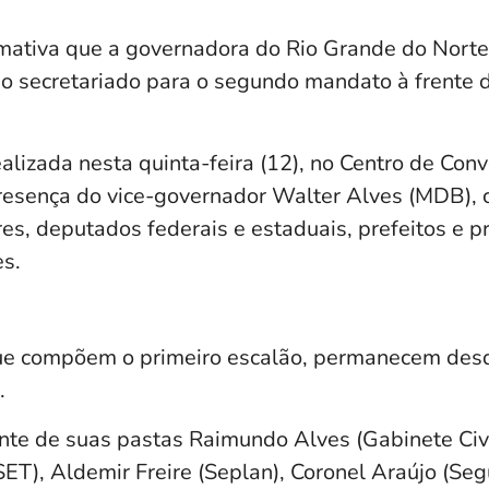
rmativa que a governadora do Rio Grande do Norte
ao secretariado para o segundo mandato à frente 
ealizada nesta quinta-feira (12), no Centro de Con
resença do vice-governador Walter Alves (MDB), 
s, deputados federais e estaduais, prefeitos e pr
es.
ue compõem o primeiro escalão, permanecem desd
.
ente de suas pastas Raimundo Alves (Gabinete Civi
ET), Aldemir Freire (Seplan), Coronel Araújo (Segu