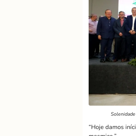
Solenidade
“Hoje damos iníc