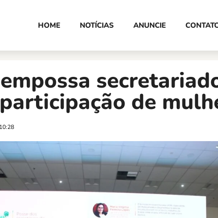
HOME
NOTÍCIAS
ANUNCIE
CONTAT
 empossa secretariad
participação de mulh
10:28