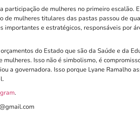
 a participação de mulheres no primeiro escalão.
o de mulheres titulares das pastas passou de quat
 importantes e estratégicos, responsáveis por á
 orçamentos do Estado que são da Saúde e da Ed
 mulheres. Isso não é simbolismo, é compromiss
aliou a governadora. Isso porque Lyane Ramalho a
l.
agram
.
e@gmail.com