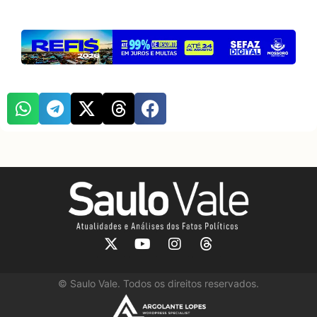
©
Saulo Vale. Todos os direitos reservados.