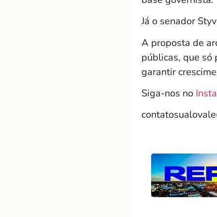
Já o senador Sty
A proposta de ar
públicas, que só
garantir crescim
Siga-nos no
Inst
contatosualoval