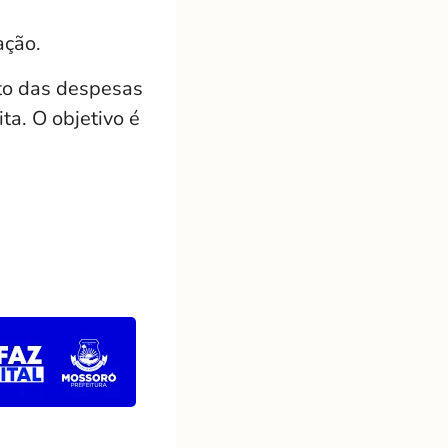
ação.
nto das despesas
ta. O objetivo é