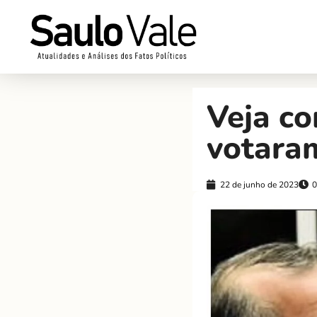
Veja c
votaram
22 de junho de 2023
0