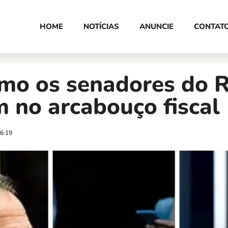
HOME
NOTÍCIAS
ANUNCIE
CONTAT
omo os senadores do 
 no arcabouço fiscal
6:19