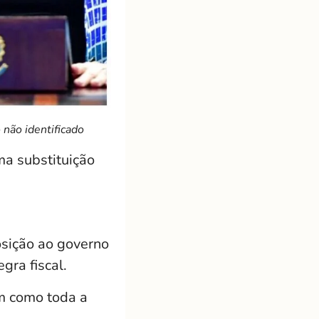
não identificado
ma substituição
osição ao governo
gra fiscal.
im como toda a