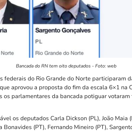
Bancada do RN tem oito deputados - Foto: web
s federais do Rio Grande do Norte participaram d
) que aprovou a proposta do fim da escala 6×1 na
s os parlamentares da bancada potiguar votaram
ável os deputados Carla Dickson (PL), João Maia 
ia Bonavides (PT), Fernando Mineiro (PT), Sargent