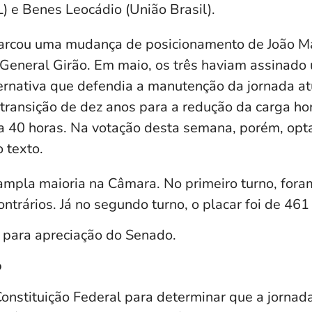
) e Benes Leocádio (União Brasil).
arcou uma mudança de posicionamento de João Ma
General Girão. Em maio, os três haviam assinado
ernativa que defendia a manutenção da jornada at
transição de dez anos para a redução da carga ho
a 40 horas. Na votação desta semana, porém, opt
 texto.
ampla maioria na Câmara. No primeiro turno, fora
ontrários. Já no segundo turno, o placar foi de 461
a para apreciação do Senado.
o
Constituição Federal para determinar que a jornad