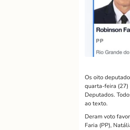
Os oito deputado
quarta-feira (27
Deputados. Todo
ao texto.
Deram voto favor
Faria (PP), Natál