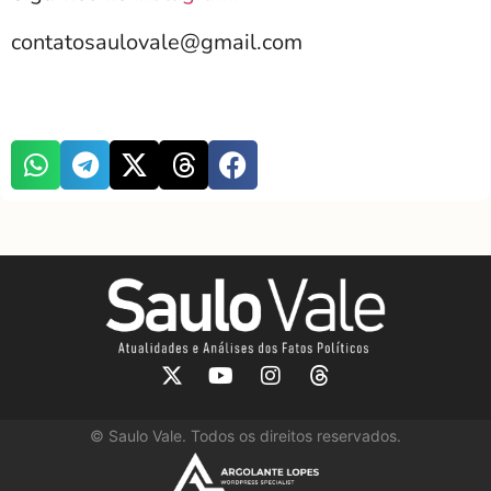
contatosaulovale@gmail.com
©
Saulo Vale. Todos os direitos reservados.