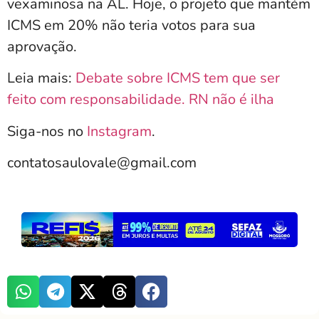
vexaminosa na AL. Hoje, o projeto que mantém
ICMS em 20% não teria votos para sua
aprovação.
Leia mais:
Debate sobre ICMS tem que ser
feito com responsabilidade. RN não é ilha
Siga-nos no
Instagram
.
contatosaulovale@gmail.com