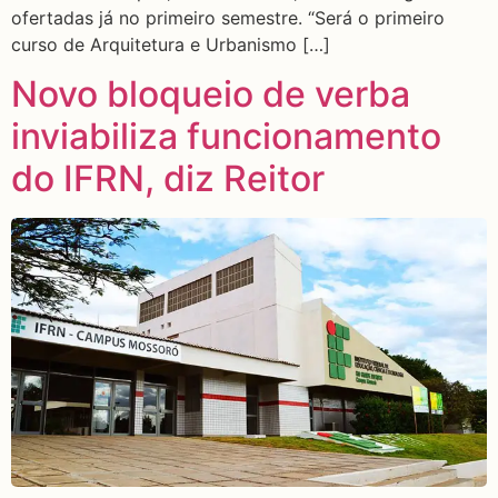
ofertadas já no primeiro semestre. “Será o primeiro
curso de Arquitetura e Urbanismo […]
Novo bloqueio de verba
inviabiliza funcionamento
do IFRN, diz Reitor