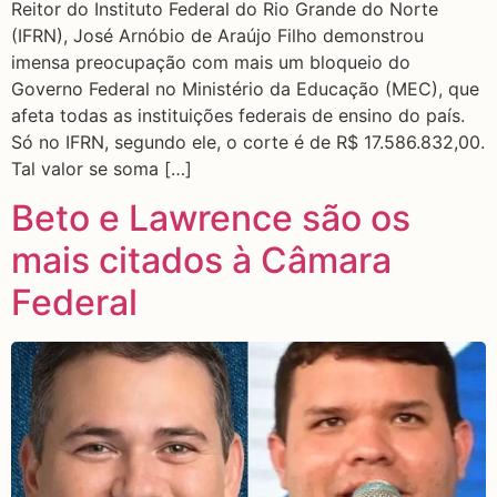
Reitor do Instituto Federal do Rio Grande do Norte
(IFRN), José Arnóbio de Araújo Filho demonstrou
imensa preocupação com mais um bloqueio do
Governo Federal no Ministério da Educação (MEC), que
afeta todas as instituições federais de ensino do país.
Só no IFRN, segundo ele, o corte é de R$ 17.586.832,00.
Tal valor se soma […]
Beto e Lawrence são os
mais citados à Câmara
Federal