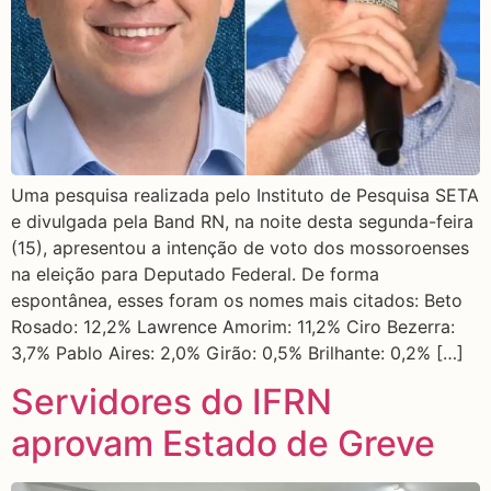
Uma pesquisa realizada pelo Instituto de Pesquisa SETA
e divulgada pela Band RN, na noite desta segunda-feira
(15), apresentou a intenção de voto dos mossoroenses
na eleição para Deputado Federal. De forma
espontânea, esses foram os nomes mais citados: Beto
Rosado: 12,2% Lawrence Amorim: 11,2% Ciro Bezerra:
3,7% Pablo Aires: 2,0% Girão: 0,5% Brilhante: 0,2% […]
Servidores do IFRN
aprovam Estado de Greve