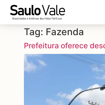
Tag:
Fazenda
Prefeitura oferece des