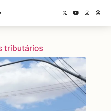
O
 tributários