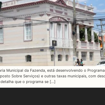
aria Municipal da Fazenda, está desenvolvendo o Program
(Imposto Sobre Serviços) e outras taxas municipais, com de
n, detalha que o programa se […]