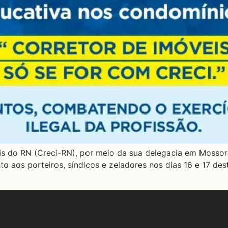
s do RN (Creci-RN), por meio da sua delegacia em Mossoró
 aos porteiros, síndicos e zeladores nos dias 16 e 17 des