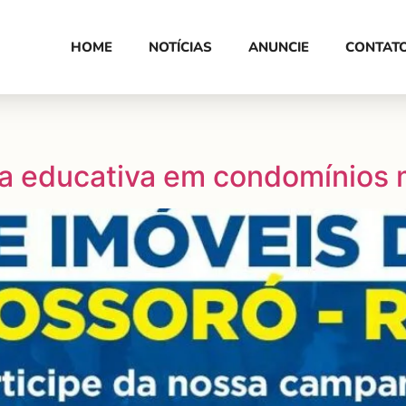
HOME
NOTÍCIAS
ANUNCIE
CONTAT
a educativa em condomínios