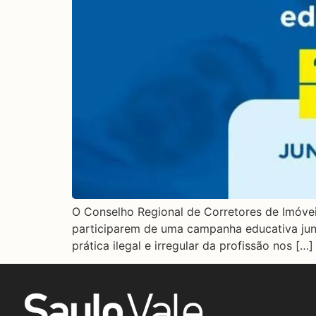
O Conselho Regional de Corretores de Imóvei
participarem de uma campanha educativa junto
prática ilegal e irregular da profissão nos […]