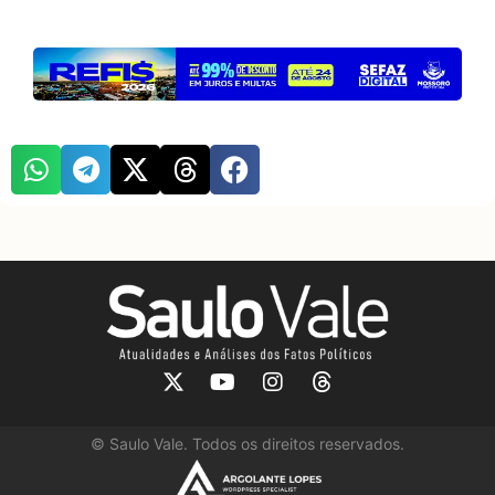
©
Saulo Vale. Todos os direitos reservados.