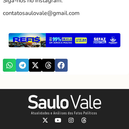
Siga-nos no Instagram.
contatosaulovale@gmail.com