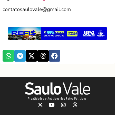
contatosaulovale@gmail.com