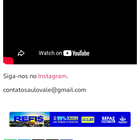
Siga-nos no
Instagram
.
contatosaulovale@gmail.com