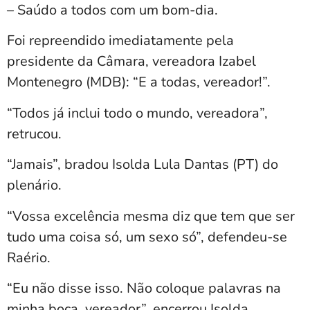
– Saúdo a todos com um bom-dia.
Foi repreendido imediatamente pela
presidente da Câmara, vereadora Izabel
Montenegro (MDB): “E a todas, vereador!”.
“Todos já inclui todo o mundo, vereadora”,
retrucou.
“Jamais”, bradou Isolda Lula Dantas (PT) do
plenário.
“Vossa excelência mesma diz que tem que ser
tudo uma coisa só, um sexo só”, defendeu-se
Raério.
“Eu não disse isso. Não coloque palavras na
minha boca, vereador”, encerrou Isolda.