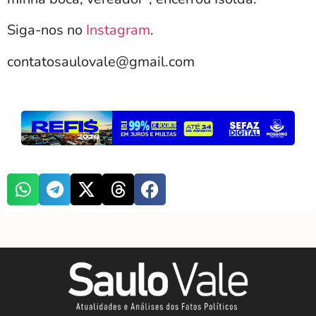
Siga-nos no
Instagram
.
contatosaulovale@gmail.com