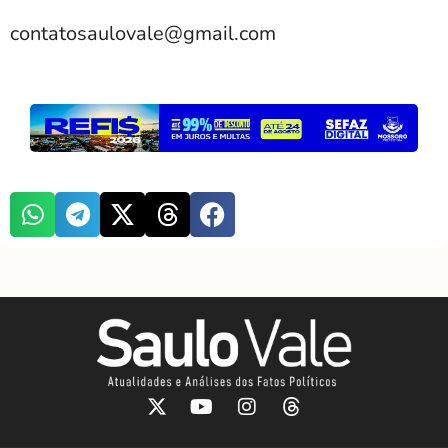
contatosaulovale@gmail.com