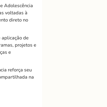
 e Adolescência
as voltadas à
nto direto no
 aplicação de
ramas, projetos e
nças e
cia reforça seu
compartilhada na