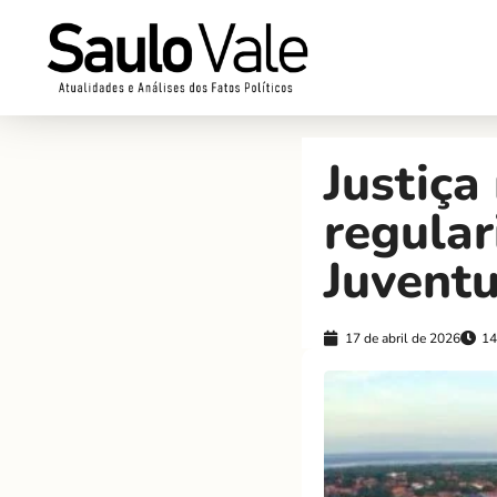
Justiça
regular
Juvent
17 de abril de 2026
14