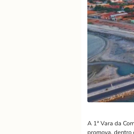
A 1ª Vara da Com
promova, dentro d