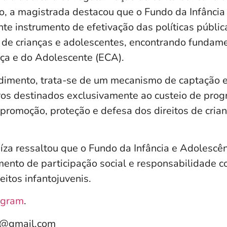
o, a magistrada destacou que o Fundo da Infância
nte instrumento de efetivação das políticas públic
l de crianças e adolescentes, encontrando fundame
nça e do Adolescente (ECA).
imento, trata-se de um mecanismo de captação e
iros destinados exclusivamente ao custeio de prog
promoção, proteção e defesa dos direitos de cria
íza ressaltou que o Fundo da Infância e Adolescên
umento de participação social e responsabilidade 
itos infantojuvenis.
agram
.
e@gmail.com