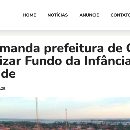
HOME
NOTÍCIAS
ANUNCIE
CONTAT
 manda prefeitura de
izar Fundo da Infânci
ude
:26