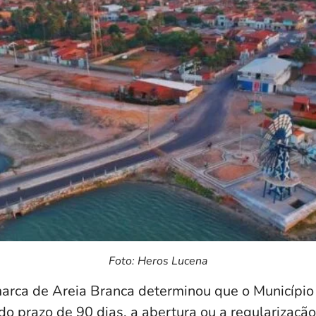
Foto: Heros Lucena
arca de Areia Branca determinou que o Município
o prazo de 90 dias, a abertura ou a regularização