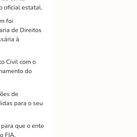
oficial estatal.
m foi
ria de Direitos
sária à
to Civil com o
ionamento do
ções de
idas para o seu
 para que o ente
o FIA.