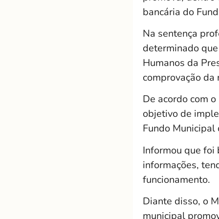
bancária do Fundo
Na sentença prof
determinado que 
Humanos da Presi
comprovação da r
De acordo com o M
objetivo de impl
Fundo Municipal 
Informou que foi 
informações, ten
funcionamento.
Diante disso, o 
municipal promov