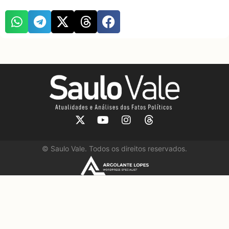
©
Saulo Vale. Todos os direitos reservados.