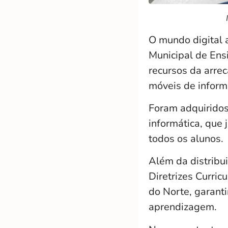
O mundo digital 
Municipal de En
recursos da arre
móveis de informá
Foram adquirido
informática, que 
todos os alunos.
Além da distribu
Diretrizes Curri
do Norte, garanti
aprendizagem.