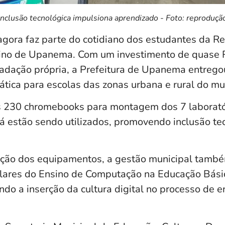
Inclusão tecnológica impulsiona aprendizado - Foto: reproduçã
agora faz parte do cotidiano dos estudantes da R
sino de Upanema. Com um investimento de quase 
cadação própria, a Prefeitura de Upanema entregou
tica para escolas das zonas urbana e rural do mun
s 230 chromebooks para montagem dos 7 laborató
já estão sendo utilizados, promovendo inclusão te
ição dos equipamentos, a gestão municipal tamb
culares do Ensino de Computação na Educação Bási
ndo a inserção da cultura digital no processo de e