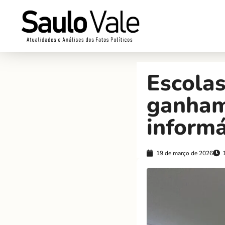
Escola
ganham
informá
19 de março de 2026