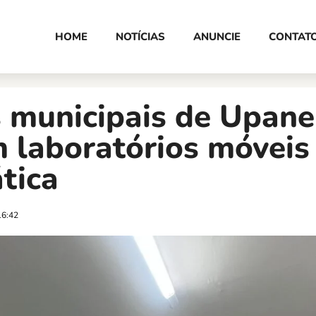
HOME
NOTÍCIAS
ANUNCIE
CONTAT
s municipais de Upan
 laboratórios móveis
tica
16:42