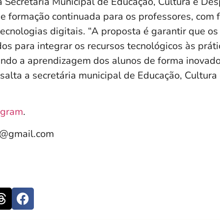
a Secretaria Municipal de Educação, Cultura e De
 formação continuada para os professores, com f
ecnologias digitais. “A proposta é garantir que o
s para integrar os recursos tecnológicos às práti
zando a aprendizagem dos alunos de forma inovado
ressalta a secretária municipal de Educação, Cultura
agram
.
e@gmail.com