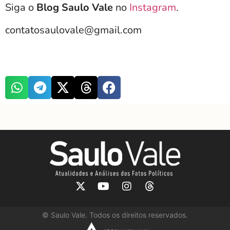
Siga o
Blog Saulo Vale
no
Instagram
.
contatosaulovale@gmail.com
©
Saulo Vale. Todos os direitos reservados.