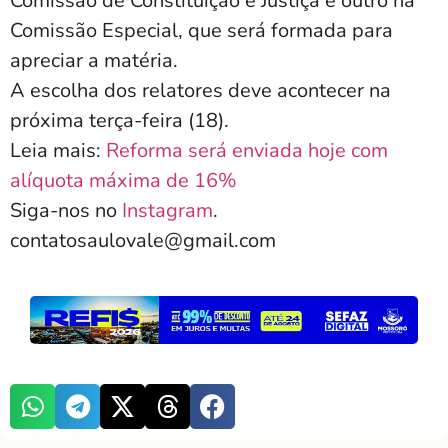
Comissão de Constituição e Justiça e outro na
Comissão Especial, que será formada para
apreciar a matéria.
A escolha dos relatores deve acontecer na
próxima terça-feira (18).
Leia mais:
Reforma será enviada hoje com
alíquota máxima de 16%
Siga-nos no
Instagram
.
contatosaulovale@gmail.com