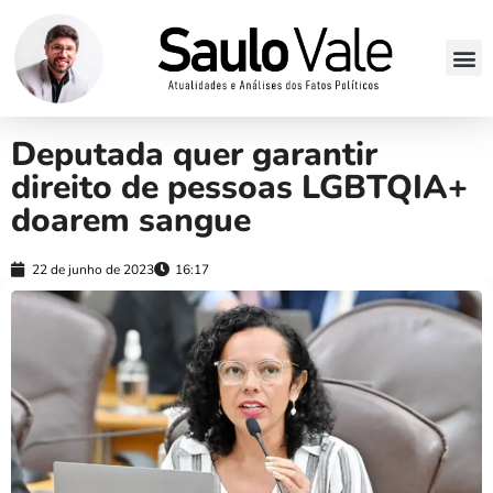
Deputada quer garantir
direito de pessoas LGBTQIA+
doarem sangue
22 de junho de 2023
16:17