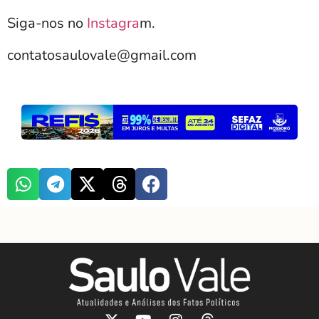
Siga-nos no
Instagra
m.
contatosaulovale@gmail.com