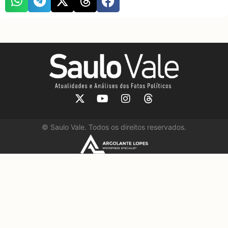
©
Saulo Vale. Todos os direitos reservados.