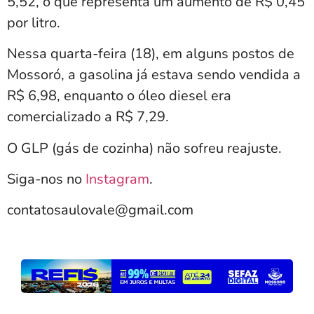
5,52, o que representa um aumento de R$ 0,45
por litro.
Nessa quarta-feira (18), em alguns postos de
Mossoró, a gasolina já estava sendo vendida a
R$ 6,98, enquanto o óleo diesel era
comercializado a R$ 7,29.
O GLP (gás de cozinha) não sofreu reajuste.
Siga-nos no
Instagram
.
contatosaulovale@gmail.com