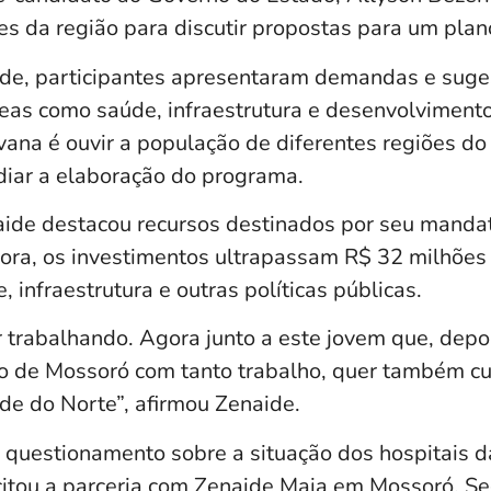
es da região para discutir propostas para um plan
ade, participantes apresentaram demandas e sug
reas como saúde, infraestrutura e desenvolvimento
vana é ouvir a população de diferentes regiões do
diar a elaboração do programa.
aide destacou recursos destinados por seu mandat
ora, os investimentos ultrapassam R$ 32 milhõe
 infraestrutura e outras políticas públicas.
 trabalhando. Agora junto a este jovem que, depoi
vo de Mossoró com tanto trabalho, quer também cu
de do Norte”, afirmou Zenaide.
questionamento sobre a situação dos hospitais d
citou a parceria com Zenaide Maia em Mossoró. Se