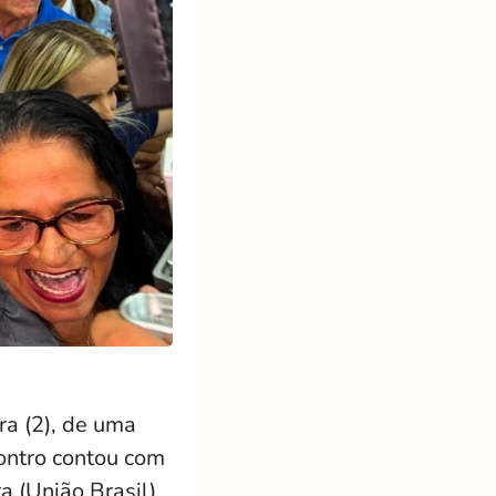
ra (2), de uma
ontro contou com
 (União Brasil),