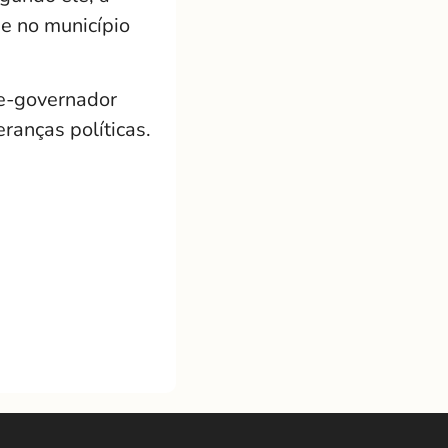
e no município
ce-governador
anças políticas.