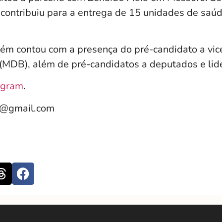
 contribuiu para a entrega de 15 unidades de saúd
ém contou com a presença do pré-candidato a vi
MDB), além de pré-candidatos a deputados e lider
agram
.
e@gmail.com