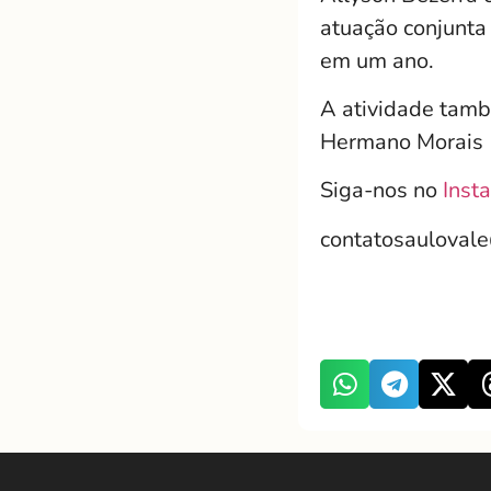
atuação conjunta
em um ano.
A atividade tamb
Hermano Morais (
Siga-nos no
Inst
contatosauloval