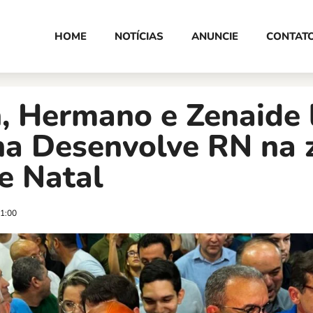
HOME
NOTÍCIAS
ANUNCIE
CONTAT
n, Hermano e Zenaide
na Desenvolve RN na 
e Natal
1:00