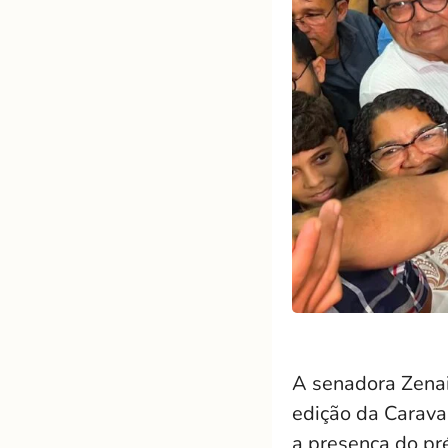
A senadora Zenaid
edição da Carava
a presença do pr