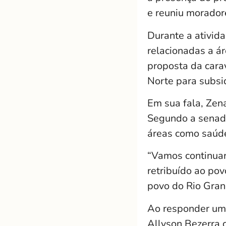
e reuniu morador
Durante a ativid
relacionadas a á
proposta da cara
Norte para subsi
Em sua fala, Zen
Segundo a senad
áreas como saúde,
“Vamos continuar
retribuído ao po
povo do Rio Gran
Ao responder um 
Allyson Bezerra 