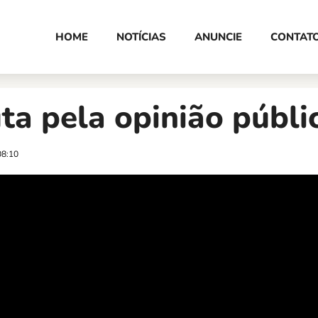
HOME
NOTÍCIAS
ANUNCIE
CONTAT
ta pela opinião públi
08:10