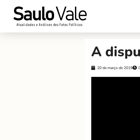
A dispu
20 de março de 2019