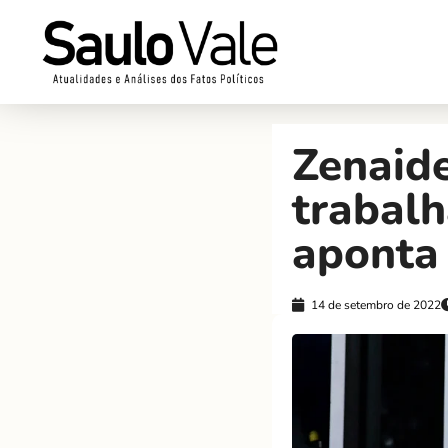
Zenaide
trabal
aponta
14 de setembro de 2022