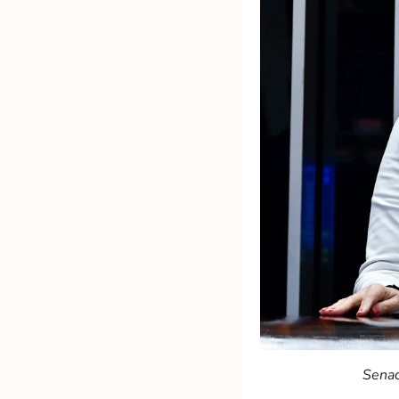
Senad