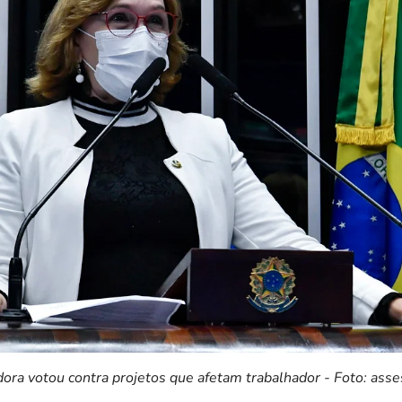
ora votou contra projetos que afetam trabalhador - Foto: asse