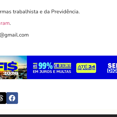
ormas trabalhista e da Previdência.
gram
.
e@gmail.com