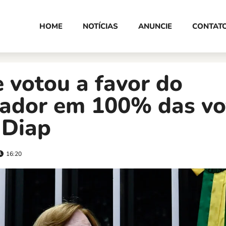
HOME
NOTÍCIAS
ANUNCIE
CONTAT
 votou a favor do
hador em 100% das vo
 Diap
16:20