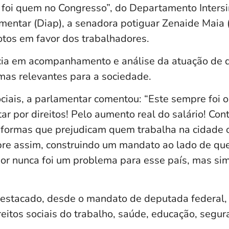
foi quem no Congresso”, do Departamento Intersi
mentar (Diap), a senadora potiguar Zenaide Maia 
os em favor dos trabalhadores.
cia em acompanhamento e análise da atuação de 
as relevantes para a sociedade.
ciais, a parlamentar comentou: “Este sempre foi 
r por direitos! Pelo aumento real do salário! Cont
reformas que prejudicam quem trabalha na cidade 
e assim, construindo um mandato ao lado de que
or nunca foi um problema para esse país, mas sim 
destacado, desde o mandato de deputada federal
eitos sociais do trabalho, saúde, educação, segu