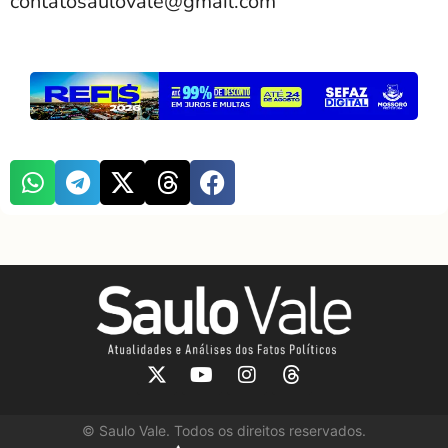
contatosaulovale@gmail.com
©
Saulo Vale. Todos os direitos reservados.