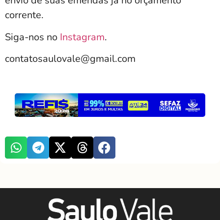
envio de suas emendas já no orçamento
corrente.
Siga-nos no
Instagram
.
contatosaulovale@gmail.com