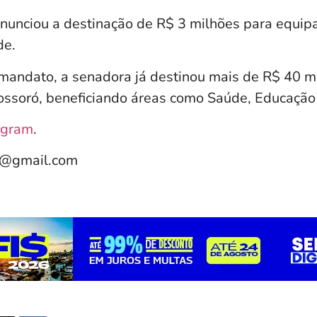
anunciou a destinação de R$ 3 milhões para equip
de.
mandato, a senadora já destinou mais de R$ 40 m
soró, beneficiando áreas como Saúde, Educação e
agram
.
e@gmail.com