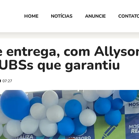
HOME
NOTÍCIAS
ANUNCIE
CONTAT
 entrega, com Allyson
 UBSs que garantiu
07:27