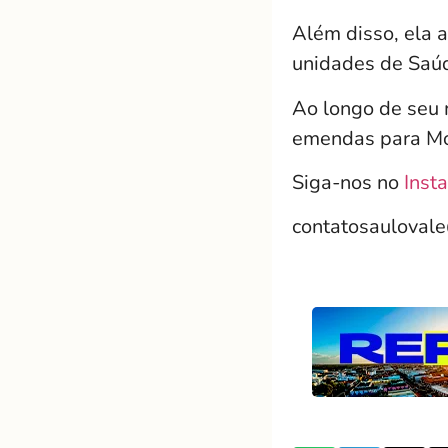
Além disso, ela 
unidades de Saú
Ao longo de seu 
emendas para Mos
Siga-nos no
Inst
contatosauloval