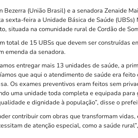
on Bezerra (União Brasil) e a senadora Zenaide Ma
a sexta-feira a Unidade Básica de Saúde (UBSs) 
to, situada na comunidade rural de Cordão de So
m total de 15 UBSs que devem ser construídas e
om emenda da senadora.
amos entregar mais 13 unidades de saúde, a prime
bíamos que aqui o atendimento de saúde era feito
asa. Os exames preventivos eram feitos sem priva
do uma unidade toda completa e equipada para g
ualidade e dignidade à população”, disse o prefei
oder contribuir com obras que transformam vidas,
essitam de atenção especial, como a saúde rural”,