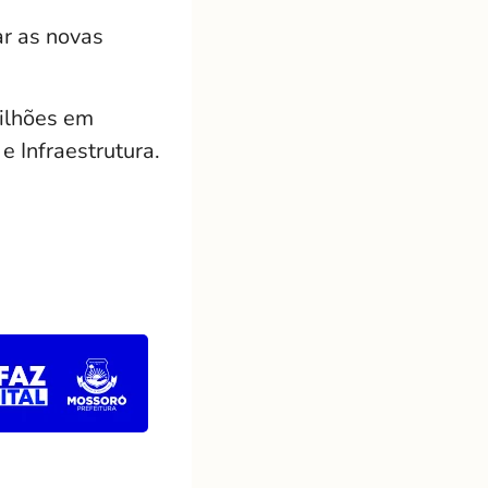
ar as novas
ilhões em
 Infraestrutura.