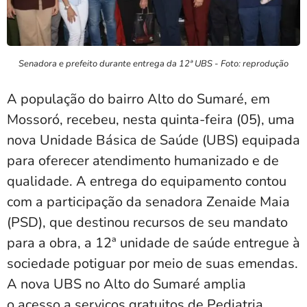
Senadora e prefeito durante entrega da 12ª UBS - Foto: reprodução
A população do bairro Alto do Sumaré, em
Mossoró, recebeu, nesta quinta-feira (05), uma
nova Unidade Básica de Saúde (UBS) equipada
para oferecer atendimento humanizado e de
qualidade. A entrega do equipamento contou
com a participação da senadora Zenaide Maia
(PSD), que destinou recursos de seu mandato
para a obra, a 12ª unidade de saúde entregue à
sociedade potiguar por meio de suas emendas.
A nova UBS no Alto do Sumaré amplia
o acesso a serviços gratuitos de Pediatria,