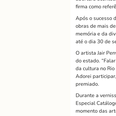
firma como referê
Após o sucesso d
obras de mais de
memória e da div
até o dia 30 de 
O artista Jair Pe
do estado. “Fala
da cultura no Ri
Adorei participar
premiado.
Durante a vernis
Especial Catálog
momento das arte