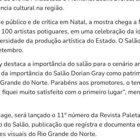
ncia cultural na região.
e público e de crítica em Natal, a mostra chega a
 100 artistas potiguares, em uma celebração da i
ersidade da produção artística do Estado. O Salão
setembro.
ny destaca a importância do salão para o cenário art
r da importância do Salão Dorian Gray como patrim
o Grande do Norte. Parabéns aos promotores, o tem
, fiquei muito satisfeito com o primeiro lugar”, men
sage, será lançado o 11º número da Revista Paleta
o do Salão, publicação que registra e documenta 
s visuais do Rio Grande do Norte.