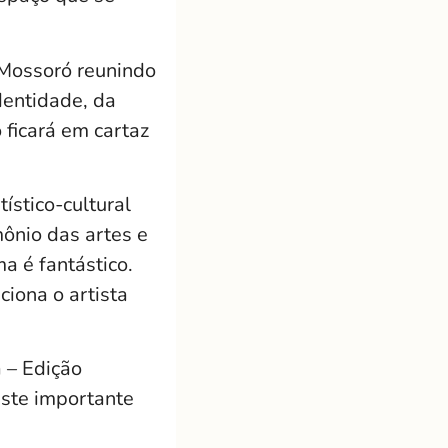
 Mossoró reunindo
dentidade, da
 ficará em cartaz
ístico-cultural
ônio das artes e
a é fantástico.
ciona o artista
 – Edição
este importante