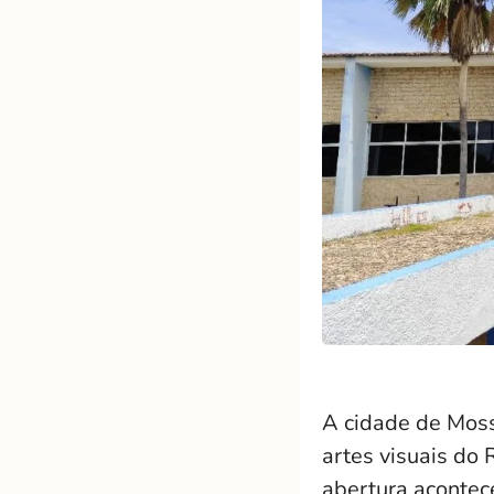
A cidade de Moss
artes visuais do 
abertura acontec