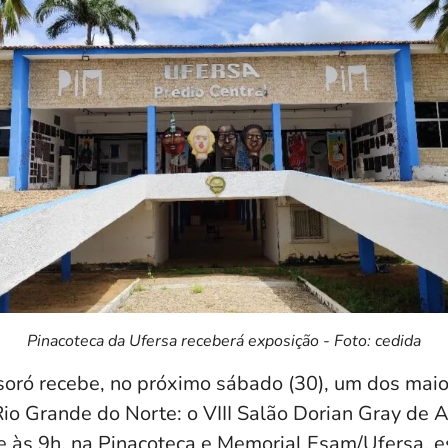
Pinacoteca da Ufersa receberá exposição - Foto: cedida
oró recebe, no próximo sábado (30), um dos maio
Rio Grande do Norte: o VIII Salão Dorian Gray de A
e às 9h, na Pinacoteca e Memorial Esam/Ufersa, 