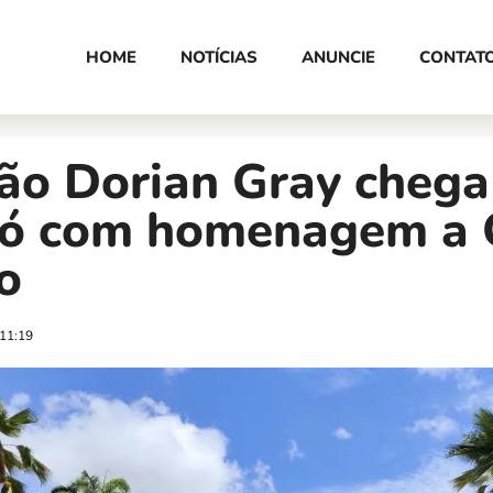
HOME
NOTÍCIAS
ANUNCIE
CONTAT
lão Dorian Gray chega
ó com homenagem a
o
11:19