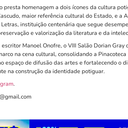
o presta homenagem a dois ícones da cultura potig
ascudo, maior referência cultural do Estado, e a
 Letras, instituição centenária que segue desem
eservação e valorização da literatura e da intelec
escritor Manoel Onofre, o VIII Salão Dorian Gray 
arco na cena cultural, consolidando a Pinacoteca
 espaço de difusão das artes e fortalecendo o di
te na construção da identidade potiguar.
agram
.
e@gmail.com