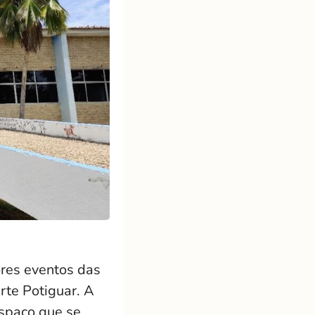
res eventos das
rte Potiguar. A
espaço que se