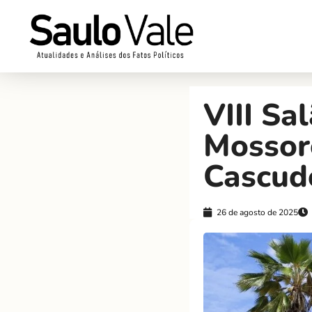
VIII Sa
Mossor
Cascud
26 de agosto de 2025