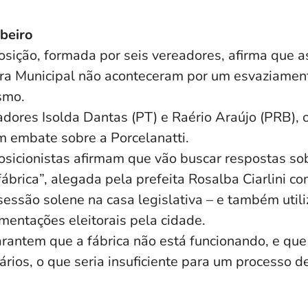
beiro
sição, formada por seis vereadores, afirma que a
a Municipal não aconteceram por um esvaziament
smo.
dores Isolda Dantas (PT) e Raério Araújo (PRB), 
m embate sobre a Porcelanatti.
osicionistas afirmam que vão buscar respostas so
ábrica”, alegada pela prefeita Rosalba Ciarlini c
sessão solene na casa legislativa – e também util
mentações eleitorais pela cidade.
rantem que a fábrica não está funcionando, e qu
rios, o que seria insuficiente para um processo 