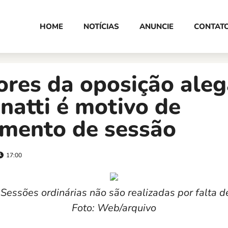
HOME
NOTÍCIAS
ANUNCIE
CONTAT
ores da oposição ale
natti é motivo de
amento de sessão
17:00
Sessões ordinárias não são realizadas por falta 
Foto: Web/arquivo