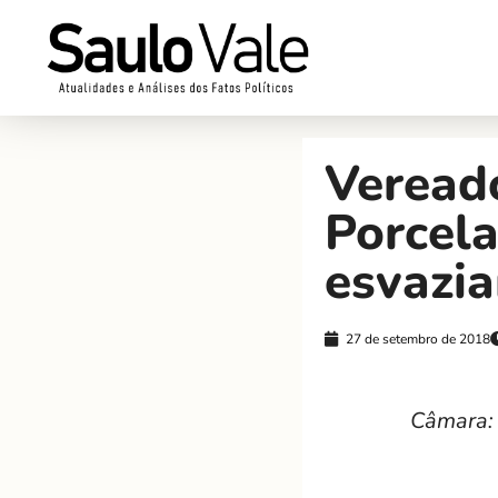
Veread
Porcela
esvazi
27 de setembro de 2018
Câmara: 