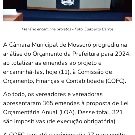
Plenário encaminha projetos - Foto: Edilberto Barros
A Câmara Municipal de Mossoró progrediu na
análise do Orçamento da Prefeitura para 2024,
ao totalizar as emendas ao projeto e
encaminhá-las, hoje (11), à Comissão de
Orçamento, Finanças e Contabilidade (COFC).
Ao todo, os vereadores e vereadoras
apresentaram 365 emendas à proposta de Lei
Orçamentária Anual (LOA). Desse total, 321
são impositivas (de execução obrigatória).
A COFC tem até o próximo dia 27 para emitir