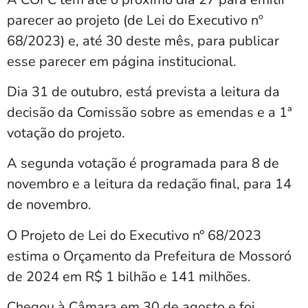
parecer ao projeto (de Lei do Executivo nº
68/2023) e, até 30 deste mês, para publicar
esse parecer em página institucional.
Dia 31 de outubro, está prevista a leitura da
decisão da Comissão sobre as emendas e a 1ª
votação do projeto.
A segunda votação é programada para 8 de
novembro e a leitura da redação final, para 14
de novembro.
O Projeto de Lei do Executivo n° 68/2023
estima o Orçamento da Prefeitura de Mossoró
de 2024 em R$ 1 bilhão e 141 milhões.
Chegou à Câmara em 30 de agosto e foi