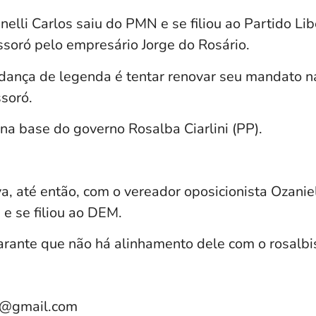
elli Carlos saiu do PMN e se filiou ao Partido Libe
soró pelo empresário Jorge do Rosário.
dança de legenda é tentar renovar seu mandato 
soró.
na base do governo Rosalba Ciarlini (PP).
a, até então, com o vereador oposicionista Ozanie
a e se filiou ao DEM.
garante que não há alinhamento dele com o rosalb
e@gmail.com