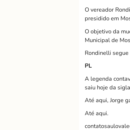
O vereador Rondin
presidido em Mos
O objetivo da mu
Municipal de Mos
Rondinelli segue 
PL
A legenda contav
saiu hoje da sigl
Até aqui, Jorge 
Até aqui.
contatosauloval