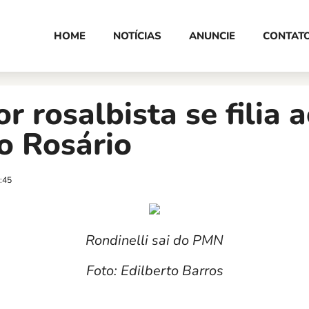
HOME
NOTÍCIAS
ANUNCIE
CONTAT
r rosalbista se filia 
o Rosário
:45
Rondinelli sai do PMN
Foto: Edilberto Barros