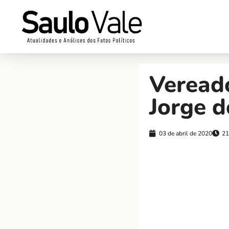
Vereado
Jorge d
03 de abril de 2020
21