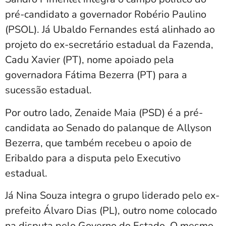
pré-candidato a governador Robério Paulino
(PSOL). Já Ubaldo Fernandes está alinhado ao
projeto do ex-secretário estadual da Fazenda,
Cadu Xavier (PT), nome apoiado pela
governadora Fátima Bezerra (PT) para a
sucessão estadual.
Por outro lado, Zenaide Maia (PSD) é a pré-
candidata ao Senado do palanque de Allyson
Bezerra, que também recebeu o apoio de
Eribaldo para a disputa pelo Executivo
estadual.
Já Nina Souza integra o grupo liderado pelo ex-
prefeito Álvaro Dias (PL), outro nome colocado
na disputa pelo Governo do Estado. O mesmo