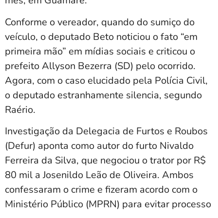
mês, em Guamaré.
Conforme o vereador, quando do sumiço do
veículo, o deputado Beto noticiou o fato “em
primeira mão” em mídias sociais e criticou o
prefeito Allyson Bezerra (SD) pelo ocorrido.
Agora, com o caso elucidado pela Polícia Civil,
o deputado estranhamente silencia, segundo
Raério.
Investigação da Delegacia de Furtos e Roubos
(Defur) aponta como autor do furto Nivaldo
Ferreira da Silva, que negociou o trator por R$
80 mil a Josenildo Leão de Oliveira. Ambos
confessaram o crime e fizeram acordo com o
Ministério Público (MPRN) para evitar processo