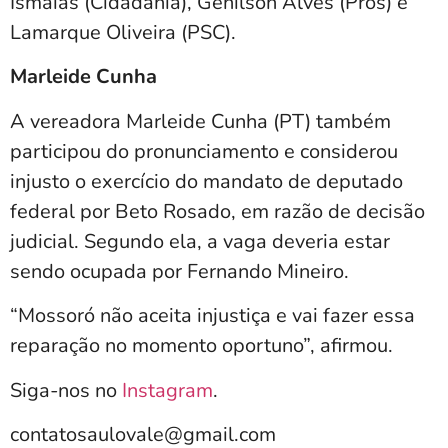
Ismaias (Cidadania), Genilson Alves (Pros) e
Lamarque Oliveira (PSC).
Marleide Cunha
A vereadora Marleide Cunha (PT) também
participou do pronunciamento e considerou
injusto o exercício do mandato de deputado
federal por Beto Rosado, em razão de decisão
judicial. Segundo ela, a vaga deveria estar
sendo ocupada por Fernando Mineiro.
“Mossoró não aceita injustiça e vai fazer essa
reparação no momento oportuno”, afirmou.
Siga-nos no
Instagram
.
contatosaulovale@gmail.com