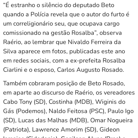
“É estranho o silêncio do deputado Beto
quando a Polícia revela que o autor do furto é
um correligionário seu, que ocupava cargo
comissionado na gestão Rosalba”, observa
Raério, ao lembrar que Nivaldo Ferreira da
Silva aparece em fotos, publicadas este ano
em redes sociais, com a ex-prefeita Rosalba
Ciarlini e o esposo, Carlos Augusto Rosado.
Também cobraram posição de Beto Rosado,
em aparte ao discurso de Raério, os vereadores
Cabo Tony (SD), Costinha (MDB), Wiginis do
Gás (Podemos), Naldo Feitosa (PSC), Paulo Igo
(SD), Lucas das Malhas (MDB), Omar Nogueira
(Patriota), Lawrence Amorim (SD), Gideon