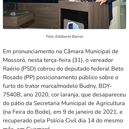
Foto: Edilberto Barros
Em pronunciamento na Câmara Municipal de
Mossoró, nesta terça-feira (31), o vereador
Raério (PSD) cobrou do deputado federal Beto
Rosado (PP) posicionamento público sobre o
furto do trator marca/modelo Budny, BDY-
7540B, ano 2020, cor laranja, que desapareceu
do pátio da Secretaria Municipal de Agricultura
(na Feira do Bode), em 9 de janeiro de 2021, e
recuperado pela Polícia Civil dia 14 do mesmo