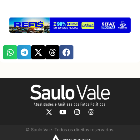
©
Saulo Vale. Todos os direitos reservados.