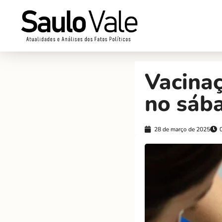
Vacina
no sáb
28 de março de 2025