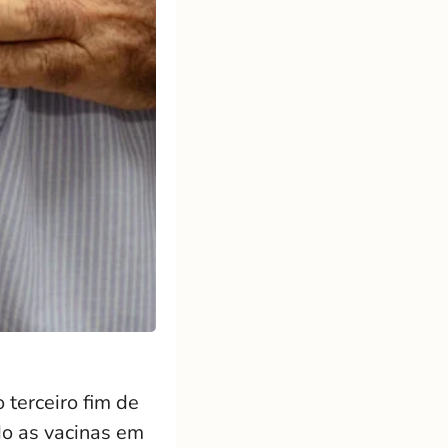
 terceiro fim de
do as vacinas em