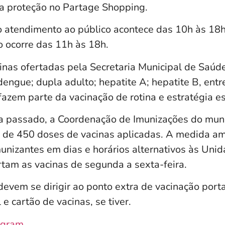
 a proteção no Partage Shopping.
o atendimento ao público acontece das 10h às 18
o ocorre das 11h às 18h.
nas ofertadas pela Secretaria Municipal de Saúde
; dengue; dupla adulto; hepatite A; hepatite B, entr
azem parte da vacinação de rotina e estratégia es
 passado, a Coordenação de Imunizações do muni
s de 450 doses de vacinas aplicadas. A medida am
unizantes em dias e horários alternativos às Uni
rtam as vacinas de segunda a sexta-feira.
devem se dirigir ao ponto extra de vacinação por
 e cartão de vacinas, se tiver.
agram
.