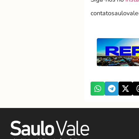
contatosauloval