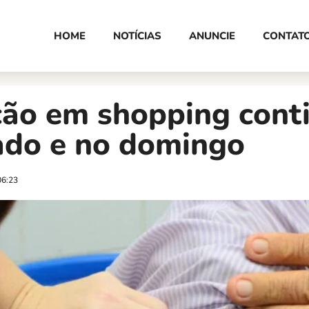
HOME
NOTÍCIAS
ANUNCIE
CONTAT
ção em shopping cont
ado e no domingo
06:23