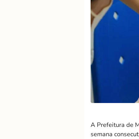
A Prefeitura de M
semana consecuti