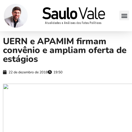
UERN e APAMIM firmam
convênio e ampliam oferta de
estágios
22 de dezembro de 2018
19:50