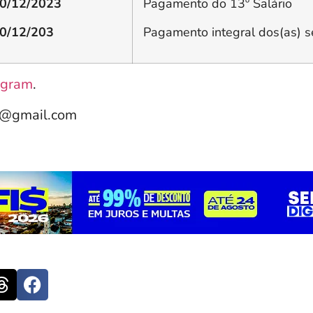
0/12/2023
Pagamento do 13º Salário
0/12/203
Pagamento integral dos(as) s
agram
.
e@gmail.com