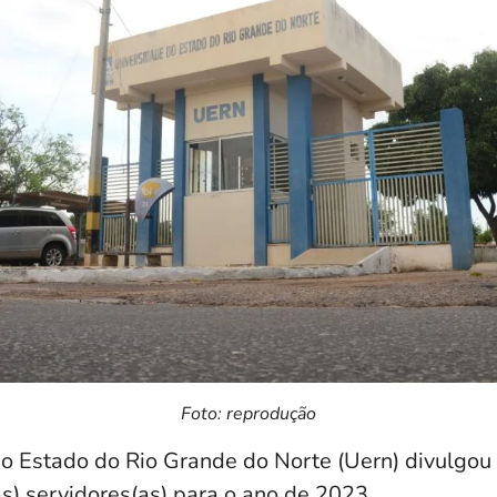
Foto: reprodução
o Estado do Rio Grande do Norte (Uern) divulgou 
) servidores(as) para o ano de 2023.