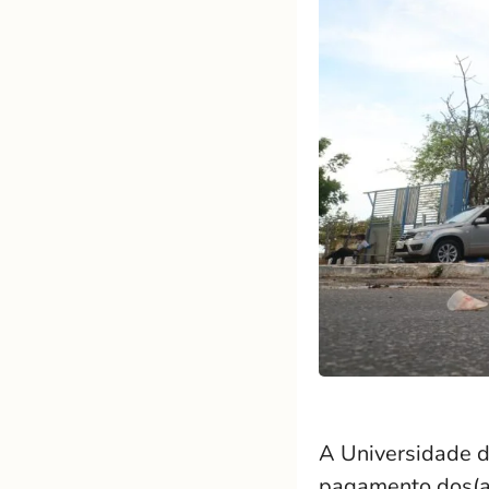
A Universidade d
pagamento dos(as