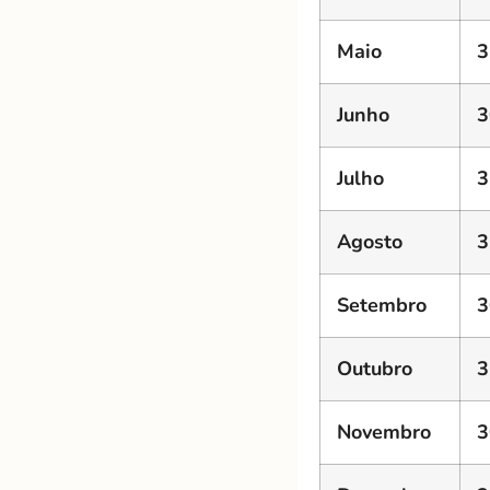
Maio
3
Junho
3
Julho
3
Agosto
3
Setembro
3
Outubro
3
Novembro
3