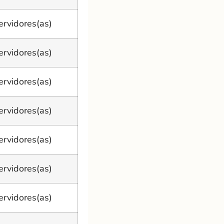
ervidores(as)
ervidores(as)
ervidores(as)
ervidores(as)
ervidores(as)
ervidores(as)
ervidores(as)