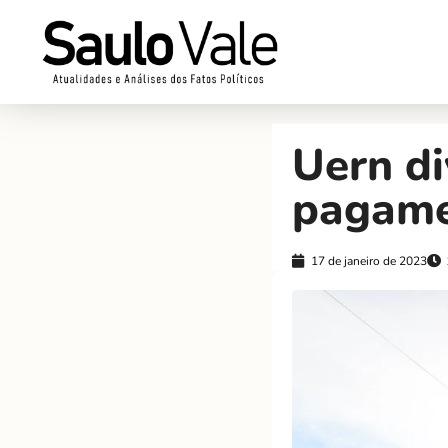
Uern di
pagame
17 de janeiro de 2023