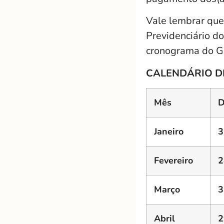
Vale lembrar que
Previdenciário d
cronograma do G
CALENDÁRIO D
Mês
D
Janeiro
3
Fevereiro
2
Março
3
Abril
2