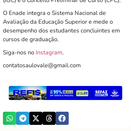
(IGC) e o Conceito Preliminar de Curso (CPC).
O Enade integra o Sistema Nacional de
Avaliação da Educação Superior e mede o
desempenho dos estudantes concluintes em
cursos de graduação.
Siga-nos no
Instagram
.
contatosaulovale@gmail.com